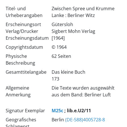
Titel- und
Zwischen Spree und Krumme
Urheberangaben
Lanke : Berliner Witz
Erscheinungsort
Gütersloh
Verlag/Drucker
Sigbert Mohn Verlag
Erscheinungsdatum
[1964]
Copyrightsdatum
© 1964
Physische
62 Seiten
Beschreibung
Gesamttitelangabe
Das kleine Buch
173
Allgemeine
Die Texte wurden ausgewählt
Anmerkung
aus dem Band: Berliner Luft
Signatur Exemplar
M25c
; lib.e.U2/11
Geografisches
Berlin
(DE-588)4005728-8
Schlagwort