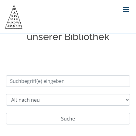
Einfache Suche im Bestand
unserer Bibliothek