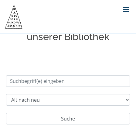
Einfache Suche im Bestand
unserer Bibliothek