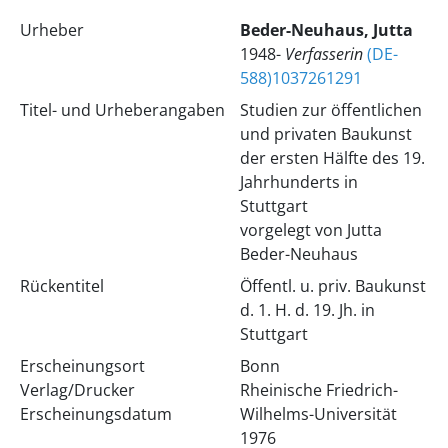
Urheber
Beder-Neuhaus, Jutta
1948-
Verfasserin
(DE-
588)1037261291
Titel- und Urheberangaben
Studien zur öffentlichen
und privaten Baukunst
der ersten Hälfte des 19.
Jahrhunderts in
Stuttgart
vorgelegt von Jutta
Beder-Neuhaus
Rückentitel
Öffentl. u. priv. Baukunst
d. 1. H. d. 19. Jh. in
Stuttgart
Erscheinungsort
Bonn
Verlag/Drucker
Rheinische Friedrich-
Erscheinungsdatum
Wilhelms-Universität
1976