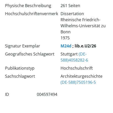
Physische Beschreibung
261 Seiten
Hochschulschriftenvermerk
Dissertation
Rheinische Friedrich-
Wilhelms-Universität zu
Bonn
1975
Signatur Exemplar
M24d
; lib.e.U2/26
Geografisches Schlagwort
Stuttgart
(DE-
588)4058282-6
Publikationstyp
Hochschulschrift
Sachschlagwort
Architekturgeschichte
(DE-588)7505196-5
ID
004597494