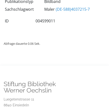
Publikationstyp
Bildband
Sachschlagwort
Maler
(DE-588)4037215-7
ID
004599011
Abfrage dauerte 0.06 Sek.
Stiftung Bibliothek
Werner Oechslin
Luegetenstrasse 11
8840 Einsiedeln