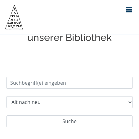
Einfache Suche im Bestand
unserer Bibliothek