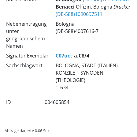
Benacci
Offizin, Bologna
Drucker
(DE-588)1090697511
Nebeneintragung
Bologna
unter
(DE-588)4007616-7
geographischem
Namen
Signatur Exemplar
C07uc
; a.C8/4
Sachschlagwort
BOLOGNA, STADT (ITALIEN)
KONZILE + SYNODEN
(THEOLOGIE)
"1634"
ID
004605854
Abfrage dauerte 0.06 Sek.