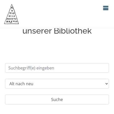
Einfache Suche im Bestand
unserer Bibliothek