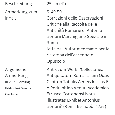
Beschreibung
25 cm (4°)
Anmerkung zum
S. 49-50:
Inhalt
Correzioni delle Osservazioni
Critiche alla Raccolta delle
Antichità Romane di Antonio
Borioni Marchigiano Speziale in
Roma
fatte dall'Autor medesimo per la
ristampa dell'accennato
Opuscolo
Allgemeine
Kritik zum Werk: "Collectanea
Anmerkung
Antiquitatum Romanarum Quas
Centum Tabulis Aeneis Incisas Et
© 2021- Stiftung
A Rodulphino Venuti Academico
Bibliothek Werner
Etrusco Cortonensi Notis
Oechslin
Illustratas Exhibet Antonius
Borioni" (Rom : Bernabò, 1736)