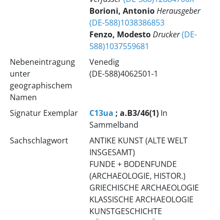
Borioni, Antonio
Herausgeber
(DE-588)1038386853
Fenzo, Modesto
Drucker
(DE-
588)1037559681
Nebeneintragung
Venedig
unter
(DE-588)4062501-1
geographischem
Namen
Signatur Exemplar
C13ua
; a.B3/46(1)
In
Sammelband
Sachschlagwort
ANTIKE KUNST (ALTE WELT
INSGESAMT)
FUNDE + BODENFUNDE
(ARCHAEOLOGIE, HISTOR.)
GRIECHISCHE ARCHAEOLOGIE
KLASSISCHE ARCHAEOLOGIE
KUNSTGESCHICHTE