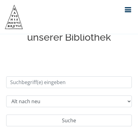
Einfache Suche im Bestand
unserer Bibliothek