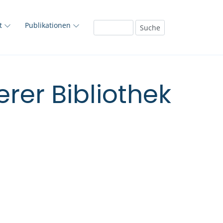
ft
Publikationen
rer Bibliothek