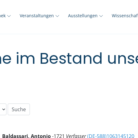
thek
Veranstaltungen
Ausstellungen
Wissenscha
e im Bestand unse
Baldassari, Antonio
-1721
Verfasser
(DE-588)1063145120