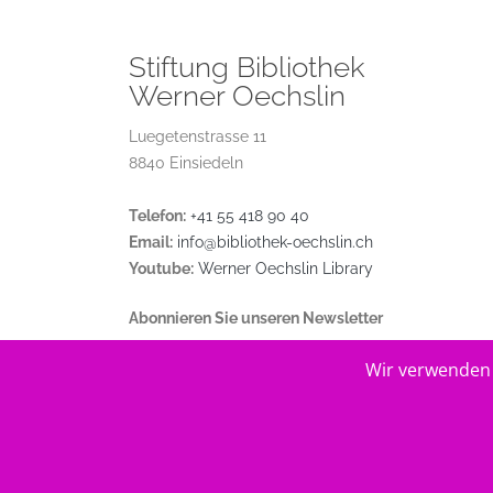
Stiftung Bibliothek
Werner Oechslin
Luegetenstrasse 11
8840 Einsiedeln
Telefon:
+41 55 418 90 40
Email:
info@bibliothek-oechslin.ch
Youtube:
Werner Oechslin Library
Abonnieren Sie unseren Newsletter
Wir verwenden 