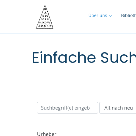
Über uns
Biblio
Einfache Such
Urheber