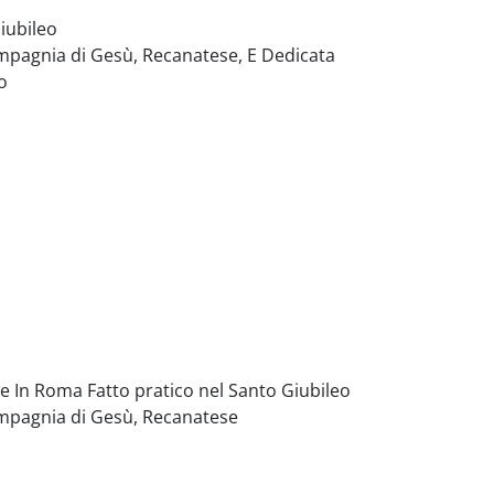
Giubileo
ompagnia di Gesù, Recanatese, E Dedicata
o
nte In Roma Fatto pratico nel Santo Giubileo
ompagnia di Gesù, Recanatese