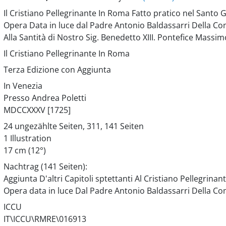
Il Cristiano Pellegrinante In Roma Fatto pratico nel Santo 
Opera Data in luce dal Padre Antonio Baldassarri Della C
Alla Santità di Nostro Sig. Benedetto XIII. Pontefice Massim
Il Cristiano Pellegrinante In Roma
Terza Edizione con Aggiunta
In Venezia
Presso Andrea Poletti
MDCCXXXV [1725]
24 ungezählte Seiten, 311, 141 Seiten
1 Illustration
17 cm (12°)
Nachtrag (141 Seiten):
Aggiunta D'altri Capitoli sptettanti Al Cristiano Pellegrina
Opera data in luce Dal Padre Antonio Baldassarri Della C
ICCU
IT\ICCU\RMRE\016913