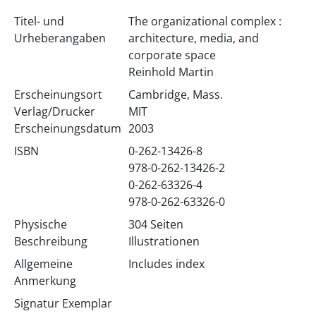
Titel- und
The organizational complex :
Urheberangaben
architecture, media, and
corporate space
Reinhold Martin
Erscheinungsort
Cambridge, Mass.
Verlag/Drucker
MIT
Erscheinungsdatum
2003
ISBN
0-262-13426-8
978-0-262-13426-2
0-262-63326-4
978-0-262-63326-0
Physische
304 Seiten
Beschreibung
Illustrationen
Allgemeine
Includes index
Anmerkung
Signatur Exemplar