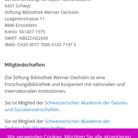
6431 Schwyz
Stiftung Bibliothek Werner Oechslin
Luegetenstrasse 11
8840 Einsiedeln
Konto: 561437-1975
SWIFT: KBSZCH22XXX
IBAN: CH20 0077 7005 6143 7197 5
Mitgliedschaften
Die Stiftung Bibliothek Werner Oechslin ist eine
Forschungsbibliothek und kooperiert mit nationalen und
internationalen Institutionen.
Sie ist Mitglied der
Schweizerischen Akademie der Geistes-
und Sozialwissenschaften
.
Sie ist Mitglied der
Schweizerischen Akademie der
Technischen Wissenschaften
.
Wir verwenden Cookies. Möchten Sie alle akzeptieren