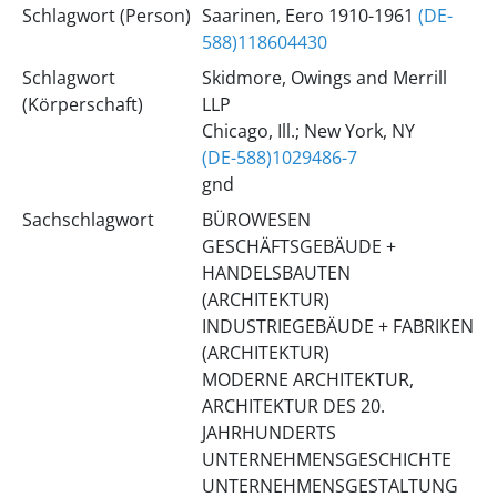
Schlagwort (Person)
Saarinen, Eero 1910-1961
(DE-
588)118604430
Schlagwort
Skidmore, Owings and Merrill
(Körperschaft)
LLP
Chicago, Ill.; New York, NY
(DE-588)1029486-7
gnd
Sachschlagwort
BÜROWESEN
GESCHÄFTSGEBÄUDE +
HANDELSBAUTEN
(ARCHITEKTUR)
INDUSTRIEGEBÄUDE + FABRIKEN
(ARCHITEKTUR)
MODERNE ARCHITEKTUR,
ARCHITEKTUR DES 20.
JAHRHUNDERTS
UNTERNEHMENSGESCHICHTE
UNTERNEHMENSGESTALTUNG