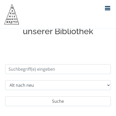
Einfache Suche im Bestand
unserer Bibliothek