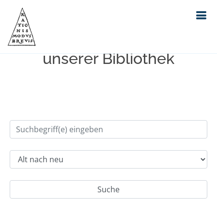
Einfache Suche im Bestand
unserer Bibliothek