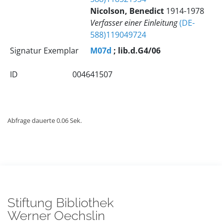
Nicolson, Benedict
1914-1978
Verfasser einer Einleitung
(DE-
588)119049724
Signatur Exemplar
M07d
; lib.d.G4/06
ID
004641507
Abfrage dauerte 0.06 Sek.
Stiftung Bibliothek
Werner Oechslin