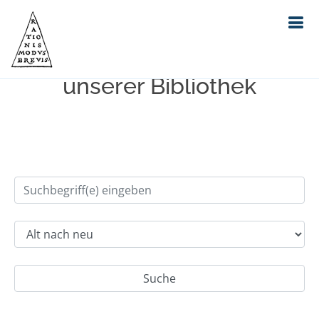
Einfache Suche im Bestand
unserer Bibliothek