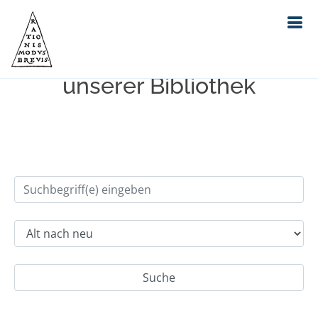
Einfache Suche im Bestand
unserer Bibliothek