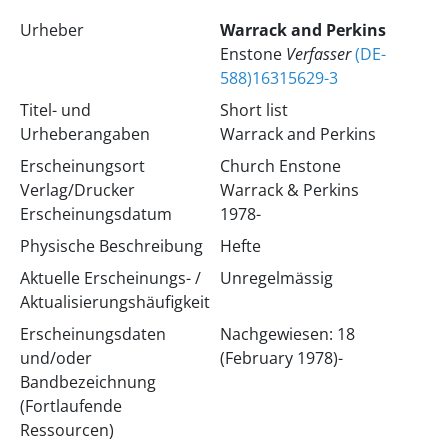
Urheber
Warrack and Perkins
Enstone
Verfasser
(DE-
588)16315629-3
Titel- und
Short list
Urheberangaben
Warrack and Perkins
Erscheinungsort
Church Enstone
Verlag/Drucker
Warrack & Perkins
Erscheinungsdatum
1978-
Physische Beschreibung
Hefte
Aktuelle Erscheinungs- /
Unregelmässig
Aktualisierungshäufigkeit
Erscheinungsdaten
Nachgewiesen: 18
und/oder
(February 1978)-
Bandbezeichnung
(Fortlaufende
Ressourcen)