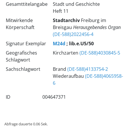
Gesamttitelangabe
Stadt und Geschichte
Heft 11
Mitwirkende
Stadtarchiv
Freiburg im
Körperschaft
Breisgau
Herausgebendes Organ
(DE-588)2022456-4
Signatur Exemplar
M24d
; lib.e.U5/50
Geografisches
Kirchzarten
(DE-588)4030845-5
Schlagwort
Sachschlagwort
Brand
(DE-588)4133754-2
Wiederaufbau
(DE-588)4065958-
6
ID
004647371
Abfrage dauerte 0.06 Sek.