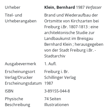
Urheber
Klein, Bernhard
1987
Verfasser
Titel- und
Brand und Wiederaufbau der
Urheberangaben
Ortsmitte von Kirchzarten bei
Freiburg i.Br. 1807-1813 : eine
architektonische Studie zur
Landbaukunst im Breisgau
Bernhard Klein ; herausgegeben
von der Stadt Freiburg i.Br. -
Stadtarchiv
Ausgabevermerk
1. Aufl.
Erscheinungsort
Freiburg i. Br.
Verlag/Drucker
Schillinger Verlag
Erscheinungsdatum
1987
ISBN
3-89155-044-8
Physische
74 Seiten
Beschreibung
Illustrationen