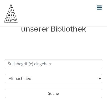
Einfache Suche im Bestand
unserer Bibliothek