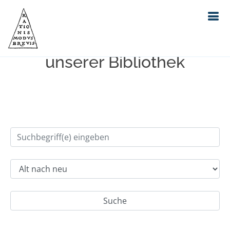
Einfache Suche im Bestand
unserer Bibliothek