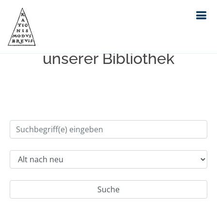
Einfache Suche im Bestand
unserer Bibliothek