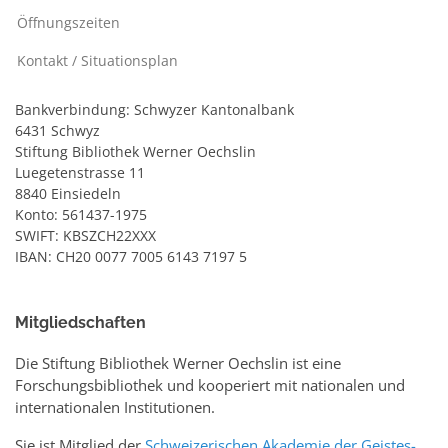
Öffnungszeiten
Kontakt / Situationsplan
Bankverbindung: Schwyzer Kantonalbank
6431 Schwyz
Stiftung Bibliothek Werner Oechslin
Luegetenstrasse 11
8840 Einsiedeln
Konto: 561437-1975
SWIFT: KBSZCH22XXX
IBAN: CH20 0077 7005 6143 7197 5
Mitgliedschaften
Die Stiftung Bibliothek Werner Oechslin ist eine
Forschungsbibliothek und kooperiert mit nationalen und
internationalen Institutionen.
Sie ist Mitglied der
Schweizerischen Akademie der Geistes-