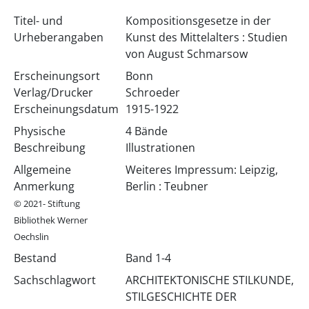
Titel- und
Kompositionsgesetze in der
Urheberangaben
Kunst des Mittelalters : Studien
von August Schmarsow
Erscheinungsort
Bonn
Verlag/Drucker
Schroeder
Erscheinungsdatum
1915-1922
Physische
4 Bände
Beschreibung
Illustrationen
Allgemeine
Weiteres Impressum: Leipzig,
Anmerkung
Berlin : Teubner
© 2021- Stiftung
Bibliothek Werner
Oechslin
Bestand
Band 1-4
Sachschlagwort
ARCHITEKTONISCHE STILKUNDE,
STILGESCHICHTE DER