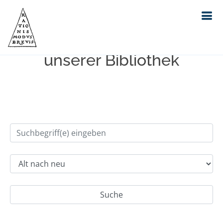
Einfache Suche im Bestand
unserer Bibliothek