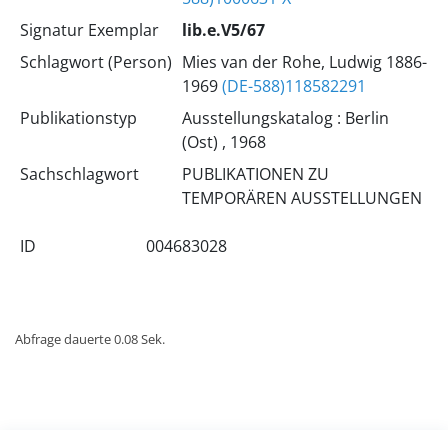
Signatur Exemplar
lib.e.V5/67
Schlagwort (Person)
Mies van der Rohe, Ludwig 1886-
1969
(DE-588)118582291
Publikationstyp
Ausstellungskatalog : Berlin
(Ost) , 1968
Sachschlagwort
PUBLIKATIONEN ZU
TEMPORÄREN AUSSTELLUNGEN
ID
004683028
Abfrage dauerte 0.08 Sek.