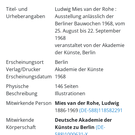
Titel- und
Ludwig Mies van der Rohe :
Urheberangaben
Ausstellung anlässlich der
Berliner Bauwochen 1968, vom
25. August bis 22. September
1968
veranstaltet von der Akademie
der Künste, Berlin
Erscheinungsort
Berlin
Verlag/Drucker
Akademie der Künste
Erscheinungsdatum
1968
Physische
146 Seiten
Beschreibung
Illustrationen
Mitwirkende Person
Mies van der Rohe, Ludwig
1886-1969
(DE-588)118582291
Mitwirkende
Deutsche Akademie der
Körperschaft
Künste zu Berlin
(DE-
588)1000631-X