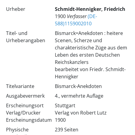
Urheber
Schmidt-Hennigker, Friedrich
1900
Verfasser
(DE-
588)1159002010
Titel- und
Bismarck=Anekdoten : heitere
Urheberangaben
Scenen, Scherze und
charakteristische Züge aus dem
Leben des ersten Deutschen
Reichskanzlers
bearbeitet von Friedr. Schmidt-
Hennigker
Titelvariante
Bismarck-Anekdoten
Ausgabevermerk
4., vermehrte Auflage
Erscheinungsort
Stuttgart
Verlag/Drucker
Verlag von Robert Lutz
Erscheinungsdatum
1900
Physische
239 Seiten