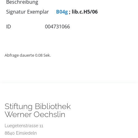
Beschreibung
Signatur Exemplar
B04g
; lib.c.H5/06
ID
004731066
Abfrage dauerte 0.08 Sek.
Stiftung Bibliothek
Werner Oechslin
Luegetenstrasse 11
8840 Einsiedeln