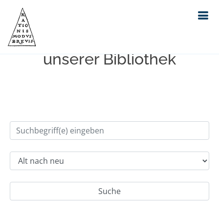
Einfache Suche im Bestand
unserer Bibliothek