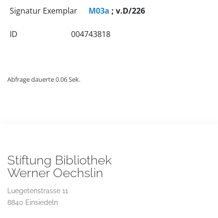
Signatur Exemplar
M03a
; v.D/226
ID
004743818
Abfrage dauerte 0.06 Sek.
Stiftung Bibliothek
Werner Oechslin
Luegetenstrasse 11
8840 Einsiedeln