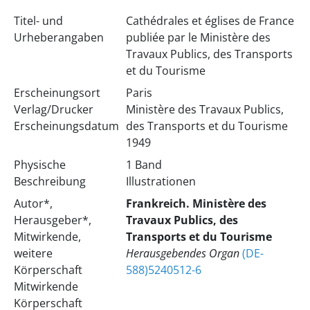
Titel- und
Cathédrales et églises de France
Urheberangaben
publiée par le Ministère des
Travaux Publics, des Transports
et du Tourisme
Erscheinungsort
Paris
Verlag/Drucker
Ministère des Travaux Publics,
Erscheinungsdatum
des Transports et du Tourisme
1949
Physische
1 Band
Beschreibung
Illustrationen
Autor*,
Frankreich. Ministère des
Herausgeber*,
Travaux Publics, des
Mitwirkende,
Transports et du Tourisme
weitere
Herausgebendes Organ
(DE-
Körperschaft
588)5240512-6
Mitwirkende
Körperschaft