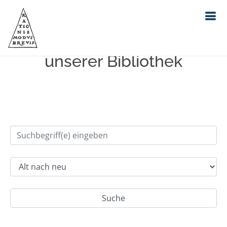
Einfache Suche im Bestand
unserer Bibliothek