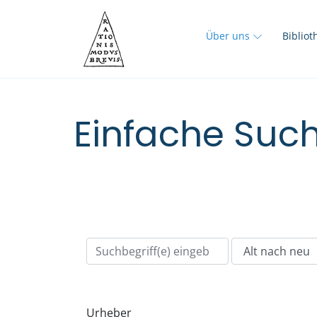
Über uns
Biblio
Einfache Such
Urheber