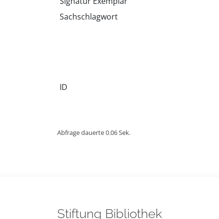
Signatur Exemplar
Sachschlagwort
ID
Abfrage dauerte 0.06 Sek.
Stiftung Bibliothek