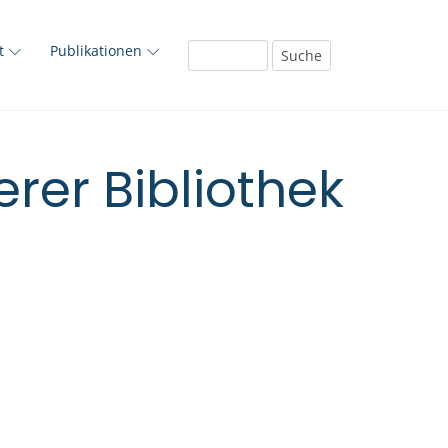
ft
Publikationen
rer Bibliothek