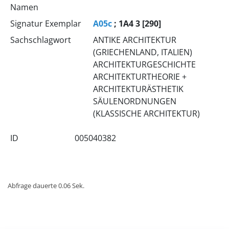
Namen
Signatur Exemplar
A05c
; 1A4 3 [290]
Sachschlagwort
ANTIKE ARCHITEKTUR
(GRIECHENLAND, ITALIEN)
ARCHITEKTURGESCHICHTE
ARCHITEKTURTHEORIE +
ARCHITEKTURÄSTHETIK
SÄULENORDNUNGEN
(KLASSISCHE ARCHITEKTUR)
ID
005040382
Abfrage dauerte 0.06 Sek.