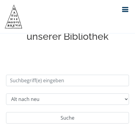
Einfache Suche im Bestand
unserer Bibliothek