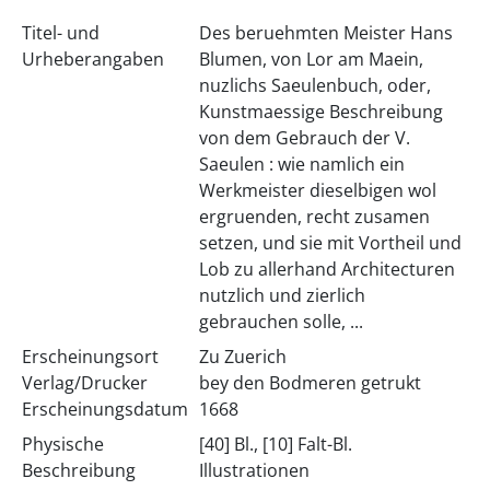
Titel- und
Des beruehmten Meister Hans
Urheberangaben
Blumen, von Lor am Maein,
nuzlichs Saeulenbuch, oder,
Kunstmaessige Beschreibung
von dem Gebrauch der V.
Saeulen : wie namlich ein
Werkmeister dieselbigen wol
ergruenden, recht zusamen
setzen, und sie mit Vortheil und
Lob zu allerhand Architecturen
nutzlich und zierlich
gebrauchen solle, ...
Erscheinungsort
Zu Zuerich
Verlag/Drucker
bey den Bodmeren getrukt
Erscheinungsdatum
1668
Physische
[40] Bl., [10] Falt-Bl.
Beschreibung
Illustrationen