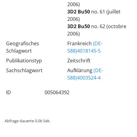
2006)
3D2 Bu50
no. 61 (juillet
2006)
3D2 Bu50
no. 62 (octobre
2006)
Geografisches
Frankreich
(DE-
Schlagwort
588)4018145-5
Publikationstyp
Zeitschrift
Sachschlagwort
Aufklärung
(DE-
588)4003524-4
ID
005064392
Abfrage dauerte 0.06 Sek.