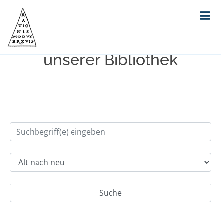
Einfache Suche im Bestand
unserer Bibliothek