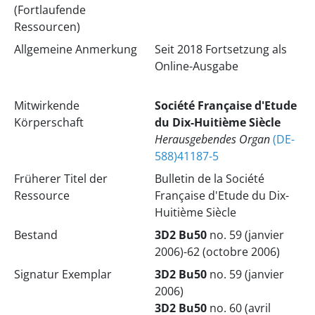
(Fortlaufende
Ressourcen)
Allgemeine Anmerkung
Seit 2018 Fortsetzung als
Online-Ausgabe
Mitwirkende
Société Française d'Etude
Körperschaft
du Dix-Huitième Siècle
Herausgebendes Organ
(DE-
588)41187-5
Früherer Titel der
Bulletin de la Société
Ressource
Française d'Etude du Dix-
Huitième Siècle
Bestand
3D2 Bu50
no. 59 (janvier
2006)-62 (octobre 2006)
Signatur Exemplar
3D2 Bu50
no. 59 (janvier
2006)
3D2 Bu50
no. 60 (avril