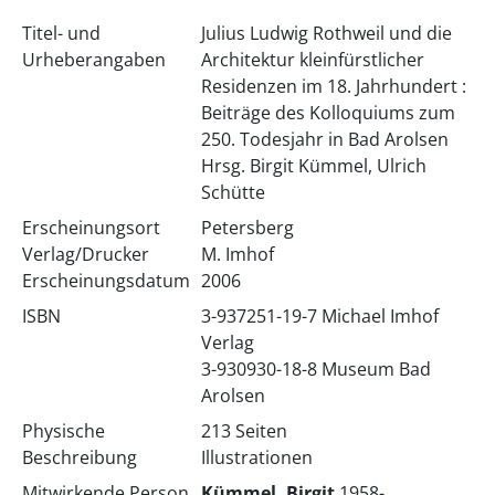
Titel- und
Julius Ludwig Rothweil und die
Urheberangaben
Architektur kleinfürstlicher
Residenzen im 18. Jahrhundert :
Beiträge des Kolloquiums zum
250. Todesjahr in Bad Arolsen
Hrsg. Birgit Kümmel, Ulrich
Schütte
Erscheinungsort
Petersberg
Verlag/Drucker
M. Imhof
Erscheinungsdatum
2006
ISBN
3-937251-19-7 Michael Imhof
Verlag
3-930930-18-8 Museum Bad
Arolsen
Physische
213 Seiten
Beschreibung
Illustrationen
Mitwirkende Person
Kümmel, Birgit
1958-