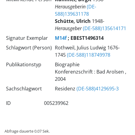
Herausgeberin
(DE-
588)139631178
Schütte, Ulrich
1948-
Herausgeber
(DE-588)135614171
Signatur Exemplar
M14f
; EBEST1496314
Schlagwort (Person)
Rothweil, Julius Ludwig 1676-
1745
(DE-588)118749978
Publikationstyp
Biographie
Konferenzschrift : Bad Arolsen ,
2004
Sachschlagwort
Residenz
(DE-588)4129695-3
ID
005239962
Abfrage dauerte 0.07 Sek.