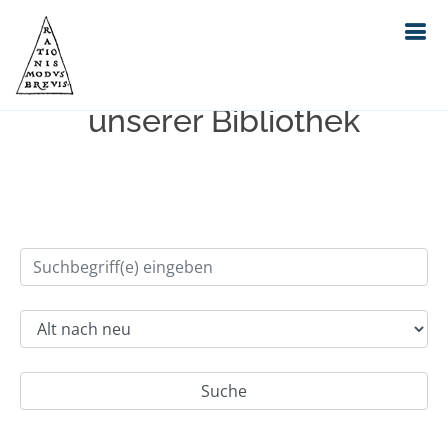
Einfache Suche im Bestand
unserer Bibliothek