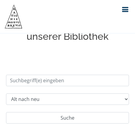
Einfache Suche im Bestand
unserer Bibliothek