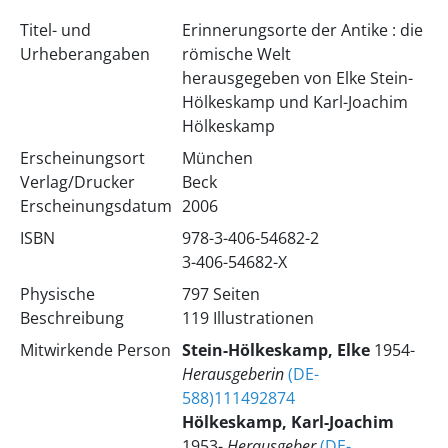
Titel- und
Erinnerungsorte der Antike : die
Urheberangaben
römische Welt
herausgegeben von Elke Stein-
Hölkeskamp und Karl-Joachim
Hölkeskamp
Erscheinungsort
München
Verlag/Drucker
Beck
Erscheinungsdatum
2006
ISBN
978-3-406-54682-2
3-406-54682-X
Physische
797 Seiten
Beschreibung
119 Illustrationen
Mitwirkende Person
Stein-Hölkeskamp, Elke
1954-
Herausgeberin
(DE-
588)111492874
Hölkeskamp, Karl-Joachim
1953-
Herausgeber
(DE-