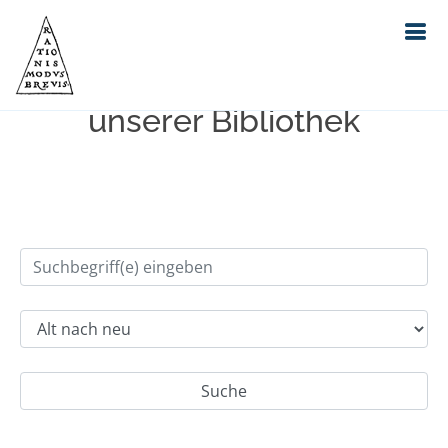
Einfache Suche im Bestand
unserer Bibliothek