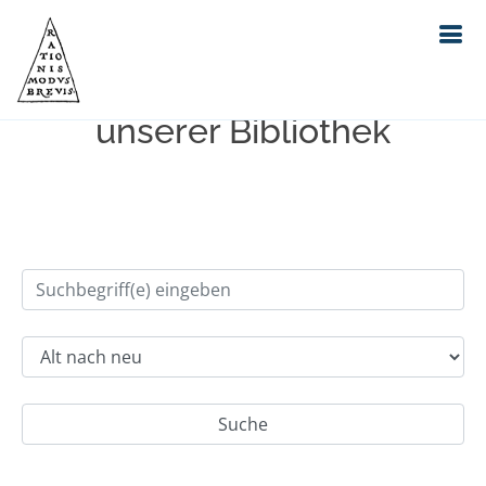
Einfache Suche im Bestand
unserer Bibliothek