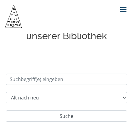
Einfache Suche im Bestand
unserer Bibliothek