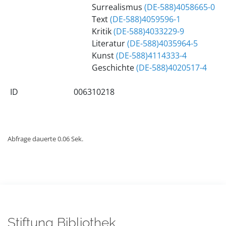
Surrealismus
(DE-588)4058665-0
Text
(DE-588)4059596-1
Kritik
(DE-588)4033229-9
Literatur
(DE-588)4035964-5
Kunst
(DE-588)4114333-4
Geschichte
(DE-588)4020517-4
ID
006310218
Abfrage dauerte 0.06 Sek.
Stiftung Bibliothek