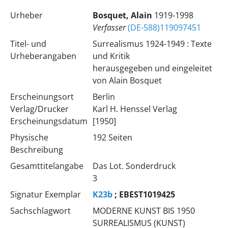
Urheber
Bosquet, Alain
1919-1998
Verfasser
(DE-588)119097451
Titel- und
Surrealismus 1924-1949 : Texte
Urheberangaben
und Kritik
herausgegeben und eingeleitet
von Alain Bosquet
Erscheinungsort
Berlin
Verlag/Drucker
Karl H. Henssel Verlag
Erscheinungsdatum
[1950]
Physische
192 Seiten
Beschreibung
Gesamttitelangabe
Das Lot. Sonderdruck
3
Signatur Exemplar
K23b
; EBEST1019425
Sachschlagwort
MODERNE KUNST BIS 1950
SURREALISMUS (KUNST)