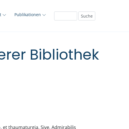
ft
Publikationen
rer Bibliothek
et thaumaturgia. Sive, Admirabilis