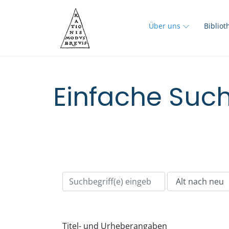
Über uns
Biblio
Einfache Such
Titel- und Urheberangaben