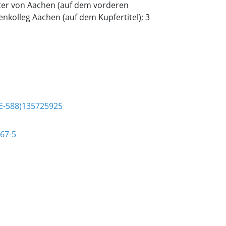
ster von Aachen (auf dem vorderen
itenkolleg Aachen (auf dem Kupfertitel); 3
E-588)135725925
67-5