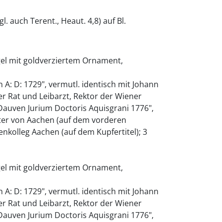
. auch Terent., Heaut. 4,8) auf Bl.
el mit goldverziertem Ornament,
 A: D: 1729", vermutl. identisch mit Johann
her Rat und Leibarzt, Rektor der Wiener
i Dauven Jurium Doctoris Aquisgrani 1776",
ster von Aachen (auf dem vorderen
itenkolleg Aachen (auf dem Kupfertitel); 3
el mit goldverziertem Ornament,
 A: D: 1729", vermutl. identisch mit Johann
her Rat und Leibarzt, Rektor der Wiener
i Dauven Jurium Doctoris Aquisgrani 1776",