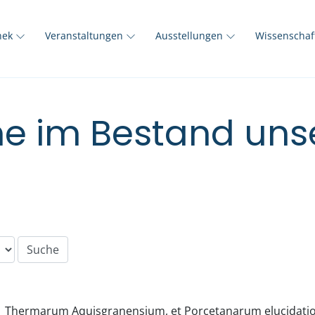
thek
Veranstaltungen
Ausstellungen
Wissenscha
e im Bestand unse
Thermarum Aquisgranensium, et Porcetanarum elucidatio, 