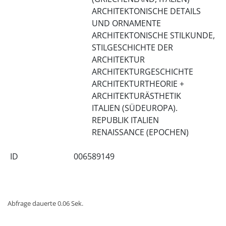
ARCHITEKTONISCHE DETAILS
UND ORNAMENTE
ARCHITEKTONISCHE STILKUNDE,
STILGESCHICHTE DER
ARCHITEKTUR
ARCHITEKTURGESCHICHTE
ARCHITEKTURTHEORIE +
ARCHITEKTURÄSTHETIK
ITALIEN (SÜDEUROPA).
REPUBLIK ITALIEN
RENAISSANCE (EPOCHEN)
ID
006589149
Abfrage dauerte 0.06 Sek.