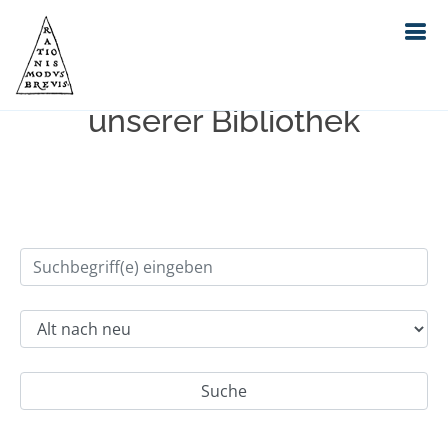
Einfache Suche im Bestand
unserer Bibliothek