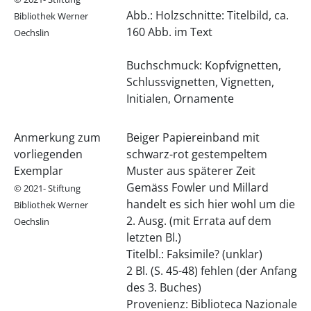
Abb.: Holzschnitte: Titelbild, ca.
Bibliothek Werner
160 Abb. im Text
Oechslin
Buchschmuck: Kopfvignetten,
Schlussvignetten, Vignetten,
Initialen, Ornamente
Anmerkung zum
Beiger Papiereinband mit
vorliegenden
schwarz-rot gestempeltem
Exemplar
Muster aus späterer Zeit
Gemäss Fowler und Millard
© 2021- Stiftung
handelt es sich hier wohl um die
Bibliothek Werner
2. Ausg. (mit Errata auf dem
Oechslin
letzten Bl.)
Titelbl.: Faksimile? (unklar)
2 Bl. (S. 45-48) fehlen (der Anfang
des 3. Buches)
Provenienz: Biblioteca Nazionale