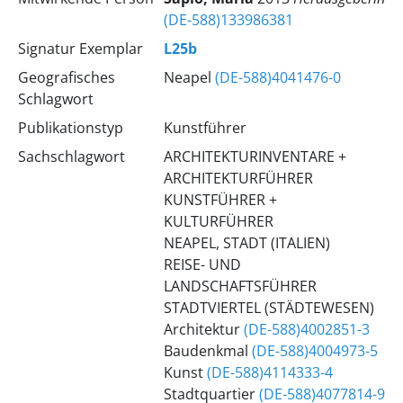
(DE-588)133986381
Signatur Exemplar
L25b
Geografisches
Neapel
(DE-588)4041476-0
Schlagwort
Publikationstyp
Kunstführer
Sachschlagwort
ARCHITEKTURINVENTARE +
ARCHITEKTURFÜHRER
KUNSTFÜHRER +
KULTURFÜHRER
NEAPEL, STADT (ITALIEN)
REISE- UND
LANDSCHAFTSFÜHRER
STADTVIERTEL (STÄDTEWESEN)
Architektur
(DE-588)4002851-3
Baudenkmal
(DE-588)4004973-5
Kunst
(DE-588)4114333-4
Stadtquartier
(DE-588)4077814-9