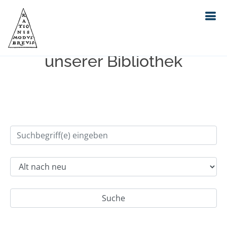
Einfache Suche im Bestand
unserer Bibliothek