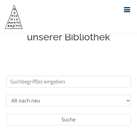
Einfache Suche im Bestand
unserer Bibliothek