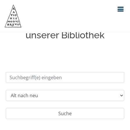
Einfache Suche im Bestand
unserer Bibliothek