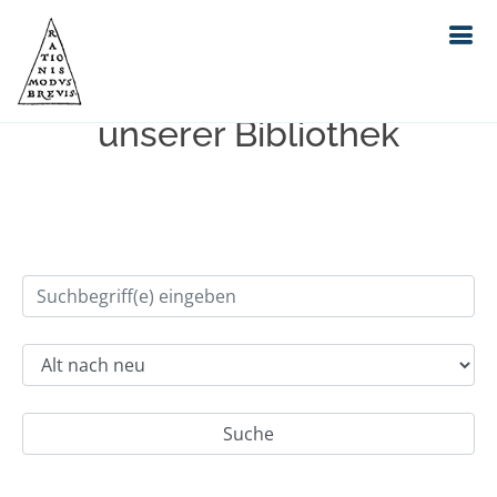
Einfache Suche im Bestand
unserer Bibliothek