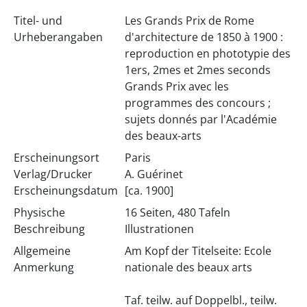
Titel- und
Les Grands Prix de Rome
Urheberangaben
d'architecture de 1850 à 1900 :
reproduction en phototypie des
1ers, 2mes et 2mes seconds
Grands Prix avec les
programmes des concours ;
sujets donnés par l'Académie
des beaux-arts
Erscheinungsort
Paris
Verlag/Drucker
A. Guérinet
Erscheinungsdatum
[ca. 1900]
Physische
16 Seiten, 480 Tafeln
Beschreibung
Illustrationen
Allgemeine
Am Kopf der Titelseite: Ecole
Anmerkung
nationale des beaux arts
Taf. teilw. auf Doppelbl., teilw.