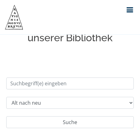
Einfache Suche im Bestand
unserer Bibliothek