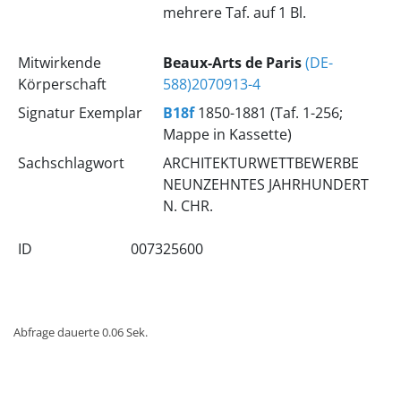
mehrere Taf. auf 1 Bl.
Mitwirkende
Beaux-Arts de Paris
(DE-
Körperschaft
588)2070913-4
Signatur Exemplar
B18f
1850-1881 (Taf. 1-256;
Mappe in Kassette)
Sachschlagwort
ARCHITEKTURWETTBEWERBE
NEUNZEHNTES JAHRHUNDERT
N. CHR.
ID
007325600
Abfrage dauerte 0.06 Sek.