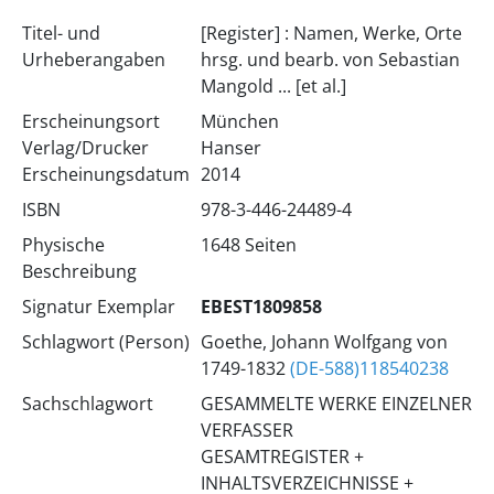
Titel- und
[Register] : Namen, Werke, Orte
Urheberangaben
hrsg. und bearb. von Sebastian
Mangold ... [et al.]
Erscheinungsort
München
Verlag/Drucker
Hanser
Erscheinungsdatum
2014
ISBN
978-3-446-24489-4
Physische
1648 Seiten
Beschreibung
Signatur Exemplar
EBEST1809858
Schlagwort (Person)
Goethe, Johann Wolfgang von
1749-1832
(DE-588)118540238
Sachschlagwort
GESAMMELTE WERKE EINZELNER
VERFASSER
GESAMTREGISTER +
INHALTSVERZEICHNISSE +