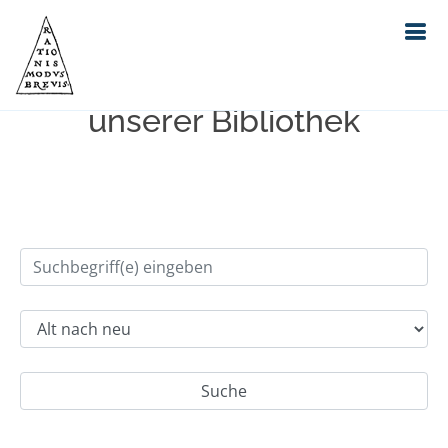
Einfache Suche im Bestand
unserer Bibliothek