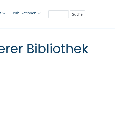
ft
Publikationen
rer Bibliothek