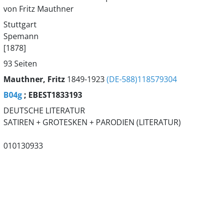
von Fritz Mauthner
Stuttgart
Spemann
[1878]
93 Seiten
Mauthner, Fritz
1849-1923
(DE-588)118579304
B04g
; EBEST1833193
DEUTSCHE LITERATUR
SATIREN + GROTESKEN + PARODIEN (LITERATUR)
010130933