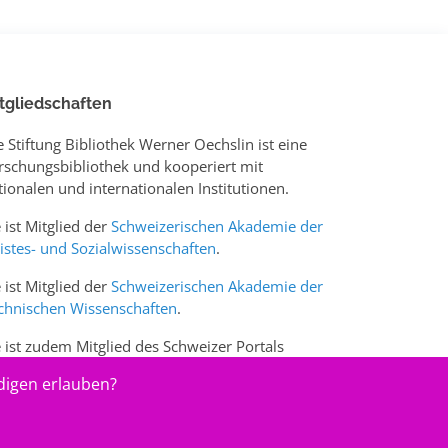
tgliedschaften
e Stiftung Bibliothek Werner Oechslin ist eine
rschungsbibliothek und kooperiert mit
tionalen und internationalen Institutionen.
e ist Mitglied der
Schweizerischen Akademie der
istes- und Sozialwissenschaften
.
e ist Mitglied der
Schweizerischen Akademie der
chnischen Wissenschaften
.
e ist zudem Mitglied des Schweizer Portals
w.sciences-arts.ch
digen erlauben?