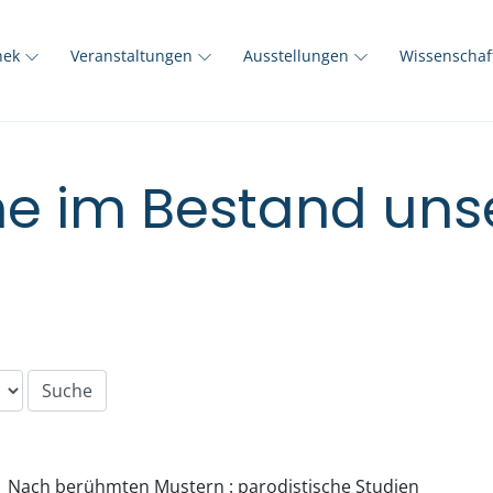
thek
Veranstaltungen
Ausstellungen
Wissenscha
e im Bestand unse
Nach berühmten Mustern : parodistische Studien