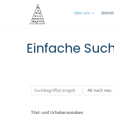
Über uns
Biblio
Einfache Such
Titel- und Urheberangaben