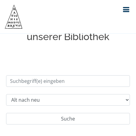
Einfache Suche im Bestand
unserer Bibliothek