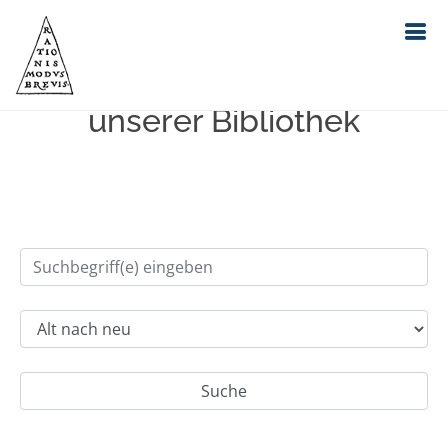
Einfache Suche im Bestand
unserer Bibliothek