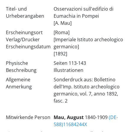
Titel- und
Osservazioni sull'edifizio di
Urheberangaben
Eumachia in Pompei
[A. Mau]
Erscheinungsort
[Roma]
Verlag/Drucker
[Imperiale Istituto archeologico
Erscheinungsdatum
germanico]
[1892]
Physische
Seiten 113-143
Beschreibung
Illustrationen
Allgemeine
Sonderdruck aus: Bollettino
Anmerkung
dell'Imp. Istituto archeologico
germanico, vol. 7, anno 1892,
fasc. 2
Mitwirkende Person
Mau, August
1840-1909
(DE-
588)11684244X