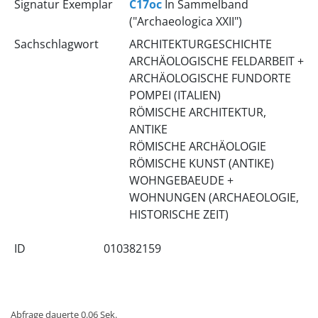
Signatur Exemplar
C17oc
In Sammelband
("Archaeologica XXII")
Sachschlagwort
ARCHITEKTURGESCHICHTE
ARCHÄOLOGISCHE FELDARBEIT +
ARCHÄOLOGISCHE FUNDORTE
POMPEI (ITALIEN)
RÖMISCHE ARCHITEKTUR,
ANTIKE
RÖMISCHE ARCHÄOLOGIE
RÖMISCHE KUNST (ANTIKE)
WOHNGEBAEUDE +
WOHNUNGEN (ARCHAEOLOGIE,
HISTORISCHE ZEIT)
ID
010382159
Abfrage dauerte 0.06 Sek.