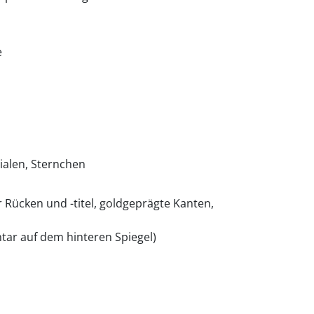
e
tialen, Sternchen
 Rücken und -titel, goldgeprägte Kanten,
ntar auf dem hinteren Spiegel)