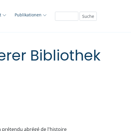
ft
Publikationen
rer Bibliothek
 prétendu abrégé de l'histoire