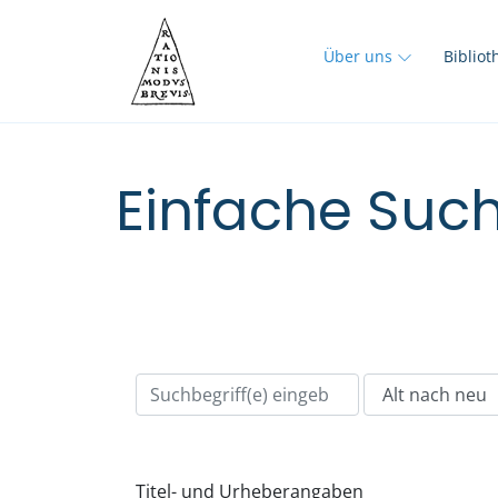
Über uns
Biblio
Einfache Such
Titel- und Urheberangaben