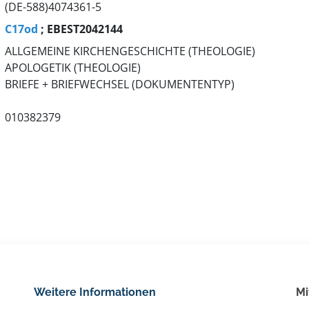
(DE-588)4074361-5
C17od
; EBEST2042144
ALLGEMEINE KIRCHENGESCHICHTE (THEOLOGIE)
APOLOGETIK (THEOLOGIE)
BRIEFE + BRIEFWECHSEL (DOKUMENTENTYP)
010382379
Weitere Informationen
Mi