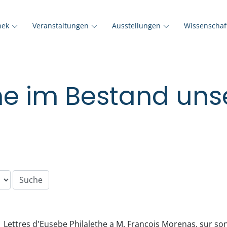
thek
Veranstaltungen
Ausstellungen
Wissenscha
e im Bestand unse
Lettres d'Eusebe Philalethe a M. François Morenas, sur son