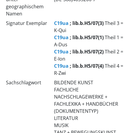
geographischem
Namen
Signatur Exemplar
C19ua
; lib.b.H5/07(3)
Theil 3 =
K-Qui
C19ua
; lib.b.H5/07(1)
Theil 1 =
A-Dus
C19ua
; lib.b.H5/07(2)
Theil 2 =
E-Ion
C19ua
; lib.b.H5/07(4)
Theil 4 =
R-Zwi
Sachschlagwort
BILDENDE KUNST
FACHLICHE
NACHSCHLAGEWERKE +
FACHLEXIKA + HANDBÜCHER
(DOKUMENTENTYP)
LITERATUR
MUSIK
TANZ + BEWEGUNGSKUNST