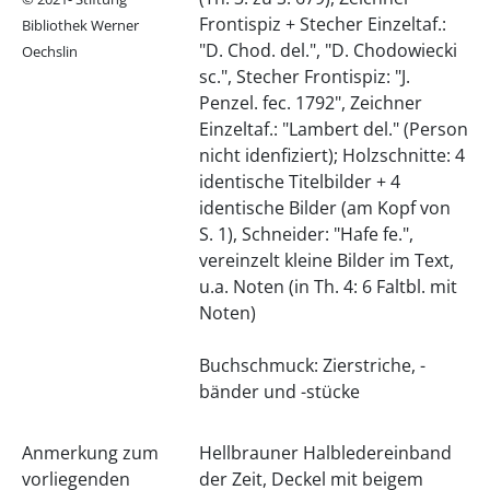
Frontispiz + Stecher Einzeltaf.:
Bibliothek Werner
"D. Chod. del.", "D. Chodowiecki
Oechslin
sc.", Stecher Frontispiz: "J.
Penzel. fec. 1792", Zeichner
Einzeltaf.: "Lambert del." (Person
nicht idenfiziert); Holzschnitte: 4
identische Titelbilder + 4
identische Bilder (am Kopf von
S. 1), Schneider: "Hafe fe.",
vereinzelt kleine Bilder im Text,
u.a. Noten (in Th. 4: 6 Faltbl. mit
Noten)
Buchschmuck: Zierstriche, -
bänder und -stücke
Anmerkung zum
Hellbrauner Halbledereinband
vorliegenden
der Zeit, Deckel mit beigem