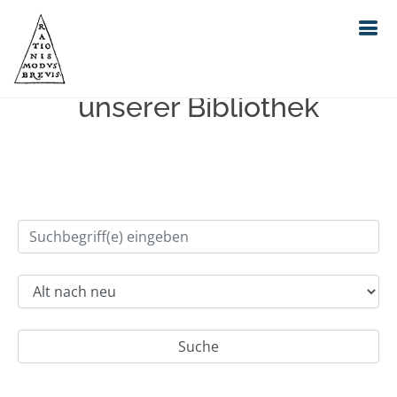
Einfache Suche im Bestand
unserer Bibliothek