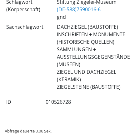
Schlagwort
Stiftung Ziegelei-Museum
(Körperschaft)
(DE-588)7590016-6
gnd
Sachschlagwort
DACHZIEGEL (BAUSTOFFE)
INSCHRIFTEN + MONUMENTE
(HISTORISCHE QUELLEN)
SAMMLUNGEN +
AUSSTELLUNGSGEGENSTÄNDE
(MUSEEN)
ZIEGEL UND DACHZIEGEL
(KERAMIK)
ZIEGELSTEINE (BAUSTOFFE)
ID
010526728
Abfrage dauerte 0.06 Sek.