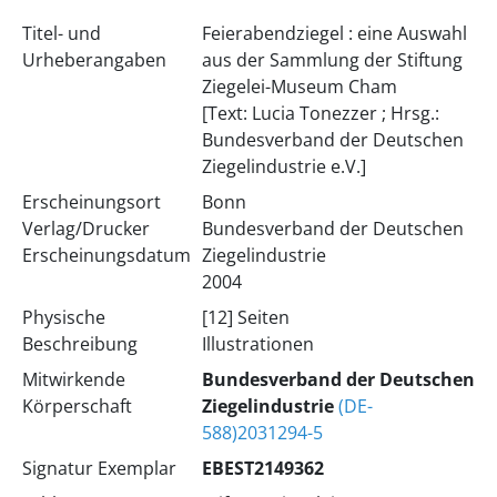
Titel- und
Feierabendziegel : eine Auswahl
Urheberangaben
aus der Sammlung der Stiftung
Ziegelei-Museum Cham
[Text: Lucia Tonezzer ; Hrsg.:
Bundesverband der Deutschen
Ziegelindustrie e.V.]
Erscheinungsort
Bonn
Verlag/Drucker
Bundesverband der Deutschen
Erscheinungsdatum
Ziegelindustrie
2004
Physische
[12] Seiten
Beschreibung
Illustrationen
Mitwirkende
Bundesverband der Deutschen
Körperschaft
Ziegelindustrie
(DE-
588)2031294-5
Signatur Exemplar
EBEST2149362