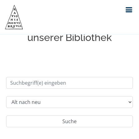
Einfache Suche im Bestand
unserer Bibliothek