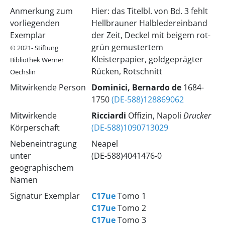
Anmerkung zum
Hier: das Titelbl. von Bd. 3 fehlt
vorliegenden
Hellbrauner Halbledereinband
Exemplar
der Zeit, Deckel mit beigem rot-
grün gemustertem
© 2021- Stiftung
Kleisterpapier, goldgeprägter
Bibliothek Werner
Rücken, Rotschnitt
Oechslin
Mitwirkende Person
Dominici, Bernardo de
1684-
1750
(DE-588)128869062
Mitwirkende
Ricciardi
Offizin, Napoli
Drucker
Körperschaft
(DE-588)1090713029
Nebeneintragung
Neapel
unter
(DE-588)4041476-0
geographischem
Namen
Signatur Exemplar
C17ue
Tomo 1
C17ue
Tomo 2
C17ue
Tomo 3