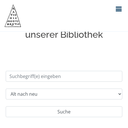
Einfache Suche im Bestand
unserer Bibliothek