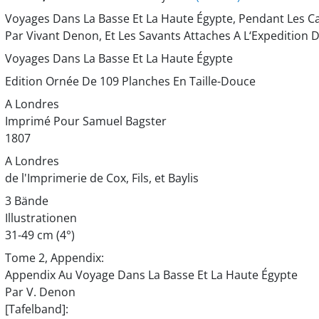
Voyages Dans La Basse Et La Haute Égypte, Pendant Les 
Par Vivant Denon, Et Les Savants Attaches A L‘Expedition 
Voyages Dans La Basse Et La Haute Égypte
Edition Ornée De 109 Planches En Taille-Douce
A Londres
Imprimé Pour Samuel Bagster
1807
A Londres
de l'Imprimerie de Cox, Fils, et Baylis
3 Bände
Illustrationen
31-49 cm (4°)
Tome 2, Appendix:
Appendix Au Voyage Dans La Basse Et La Haute Égypte
Par V. Denon
[Tafelband]: