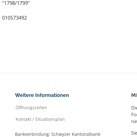
"1798/1799"
010573492
Weitere Informationen
Mi
Öffnungszeiten
Di
Fo
Kontakt / Situationsplan
na
Si
Bankverbindung: Schwyzer Kantonalbank