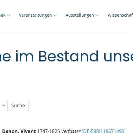
thek
Veranstaltungen
Ausstellungen
Wissenscha
e im Bestand unse
Denon, Vivant
1747-1825
Verfasser
(DE-588)118671499