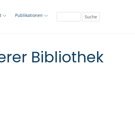
ft
Publikationen
rer Bibliothek