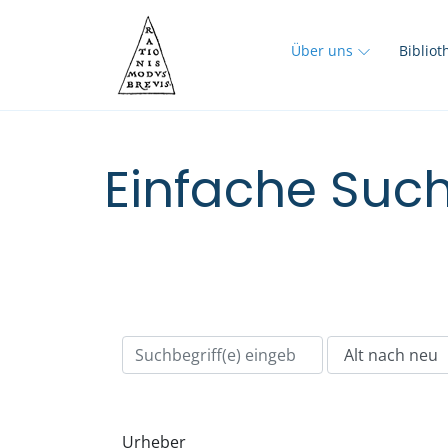
Über uns
Biblio
Einfache Such
Urheber