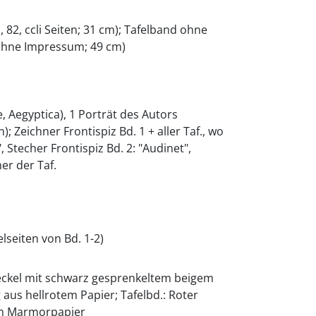
i, 82, ccli Seiten; 31 cm); Tafelband ohne
; ohne Impressum; 49 cm)
e, Aegyptica), 1 Porträt des Autors
n); Zeichner Frontispiz Bd. 1 + aller Taf., wo
 Stecher Frontispiz Bd. 2: "Audinet",
er der Taf.
elseiten von Bd. 1-2)
Deckel mit schwarz gesprenkeltem beigem
aus hellrotem Papier; Tafelbd.: Roter
tem Marmorpapier