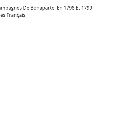
Campagnes De Bonaparte, En 1798 Et 1799
Des Français