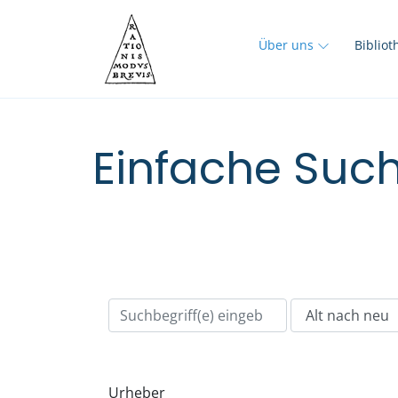
Über uns
Biblio
Einfache Such
Urheber