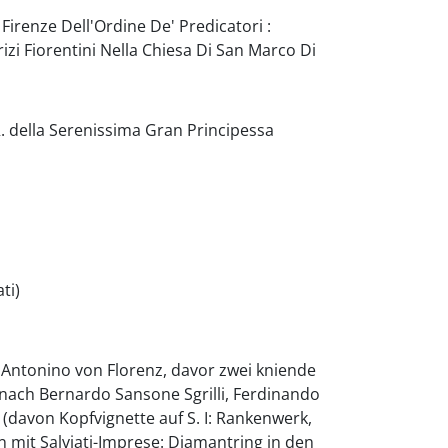
Firenze Dell'Ordine De' Predicatori :
izi Fiorentini Nella Chiesa Di San Marco Di
. della Serenissima Gran Principessa
ti)
. Antonino von Florenz, davor zwei kniende
d nach Bernardo Sansone Sgrilli, Ferdinando
 (davon Kopfvignette auf S. I: Rankenwerk,
mit Salviati-Imprese: Diamantring in den