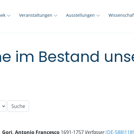
thek
Veranstaltungen
Ausstellungen
Wissenscha
e im Bestand unse
Gori, Antonio Francesco
1691-1757
Verfasser
(DE-588)118