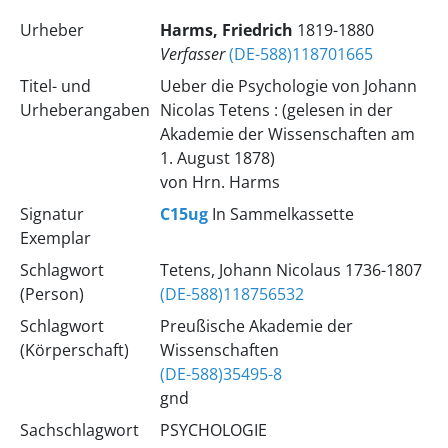
Urheber
Harms, Friedrich
1819-1880
Verfasser
(DE-588)118701665
Titel- und
Ueber die Psychologie von Johann
Urheberangaben
Nicolas Tetens : (gelesen in der
Akademie der Wissenschaften am
1. August 1878)
von Hrn. Harms
Signatur
C15ug
In Sammelkassette
Exemplar
Schlagwort
Tetens, Johann Nicolaus 1736-1807
(Person)
(DE-588)118756532
Schlagwort
Preußische Akademie der
(Körperschaft)
Wissenschaften
(DE-588)35495-8
gnd
Sachschlagwort
PSYCHOLOGIE