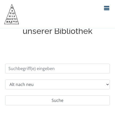
Einfache Suche im Bestand
unserer Bibliothek