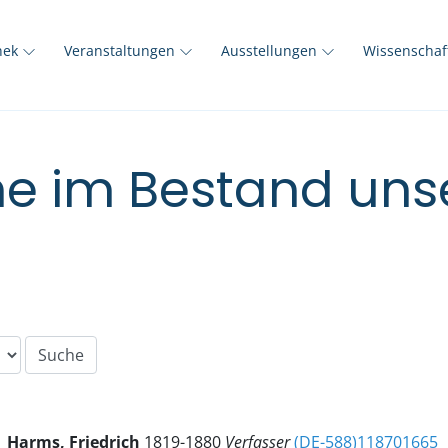
thek
Veranstaltungen
Ausstellungen
Wissenscha
e im Bestand unse
Harms, Friedrich
1819-1880
Verfasser
(DE-588)118701665