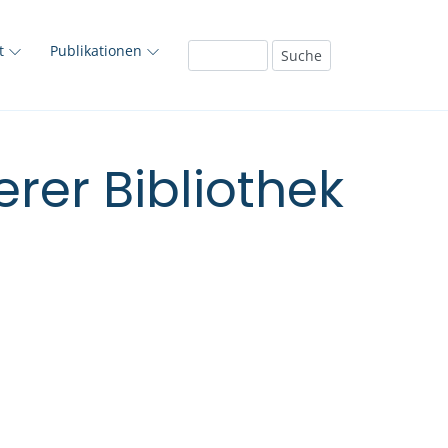
ft
Publikationen
rer Bibliothek