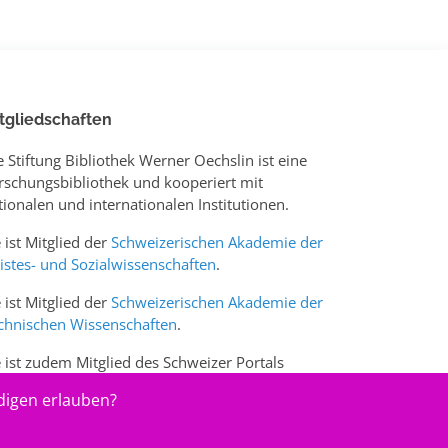
tgliedschaften
e Stiftung Bibliothek Werner Oechslin ist eine
rschungsbibliothek und kooperiert mit
tionalen und internationalen Institutionen.
e ist Mitglied der
Schweizerischen Akademie der
istes- und Sozialwissenschaften
.
e ist Mitglied der
Schweizerischen Akademie der
chnischen Wissenschaften
.
e ist zudem Mitglied des Schweizer Portals
w.sciences-arts.ch
digen erlauben?