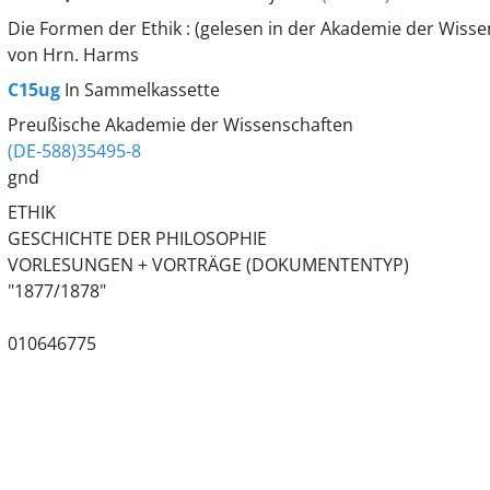
Die Formen der Ethik : (gelesen in der Akademie der Wissen
von Hrn. Harms
C15ug
In Sammelkassette
Preußische Akademie der Wissenschaften
(DE-588)35495-8
gnd
ETHIK
GESCHICHTE DER PHILOSOPHIE
VORLESUNGEN + VORTRÄGE (DOKUMENTENTYP)
"1877/1878"
010646775