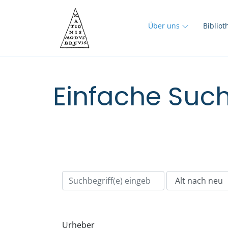
Über uns
Biblio
Einfache Such
Urheber