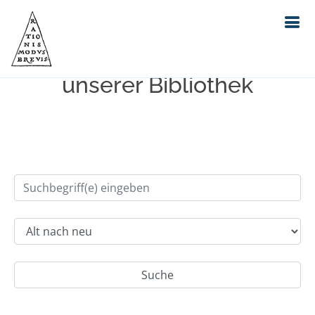
Einfache Suche im Bestand
unserer Bibliothek