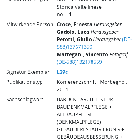
Storica Valtellinese
no. 14
Mitwirkende Person
Croce, Ernesta
Herausgeber
Gadola, Luca
Herausgeber
Perotti, Giulio
Herausgeber
(DE-
588)137671350
Martegani, Vincenzo
Fotograf
(DE-588)132178559
Signatur Exemplar
L29c
Publikationstyp
Konferenzschrift : Morbegno ,
2014
Sachschlagwort
BAROCKE ARCHITEKTUR
BAUDENKMALPFLEGE +
ALTBAUPFLEGE
(DENKMALPFLEGE)
GEBÄUDERESTAURIERUNG +
GEBÄUDEAUSBESSERUNG +