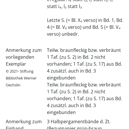
statt i₄, l₂ statt l₃
Letzte S. (= Bl. X₄ verso) in Bd. 1, Bd.
4 (= Bl. V₆ verso) und Bd. 5 (= Bl. V₄
verso) unbedr.
Anmerkung zum
Teilw. braunfleckig bzw. verbräunt
vorliegenden
1 Taf. (zu S. 2) in Bd. 2 nicht
Exemplar
vorhanden; 1 Taf. (zu S. 17) aus Bd.
4 zusätzl. auch in Bd. 3
© 2021- Stiftung
eingebunden
Bibliothek Werner
Teilw. braunfleckig bzw. verbräunt
Oechslin
1 Taf. (zu S. 2) in Bd. 2 nicht
vorhanden; 1 Taf. (zu S. 17) aus Bd.
4 zusätzl. auch in Bd. 3
eingebunden
Anmerkung zum
3 Halbpergamentbände d. Zt.
Einband
(Bezugpapier grün-braun