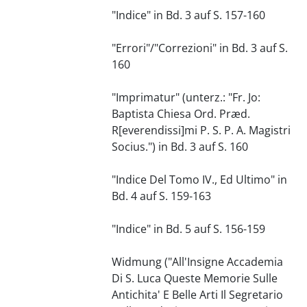
"Indice" in Bd. 3 auf S. 157-160
"Errori"/"Correzioni" in Bd. 3 auf S.
160
"Imprimatur" (unterz.: "Fr. Jo:
Baptista Chiesa Ord. Præd.
R[everendissi]mi P. S. P. A. Magistri
Socius.") in Bd. 3 auf S. 160
"Indice Del Tomo IV., Ed Ultimo" in
Bd. 4 auf S. 159-163
"Indice" in Bd. 5 auf S. 156-159
Widmung ("All'Insigne Accademia
Di S. Luca Queste Memorie Sulle
Antichita' E Belle Arti Il Segretario