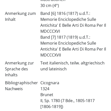
30 cm (4°)
Anmerkung zum
Band [6] 1816 (1817) u.d.T.:
Inhalt
Memorie Enciclopediche Sulle
Antichita' E Belle Arti Di Roma Per Il
MDCCCXVI
Band [7] 1817 (1819) u.d.T.:
Memorie Enciclopediche Sulle
Antichita' E Belle Arti Di Roma Per Il
MDCCCXVII
Anmerkung zur
Text italienisch, teilw. altgriechisch
Sprache des
und lateinisch
Inhalts
Bibliographischer
Cicognara
Nachweis
1324
Brunet
II, Sp. 1780 (7 Bde., 1805-1817
[1806-1819])