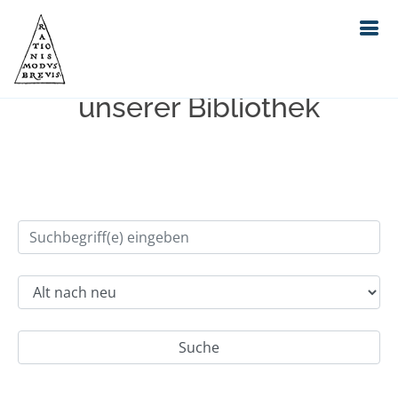
Einfache Suche im Bestand
unserer Bibliothek