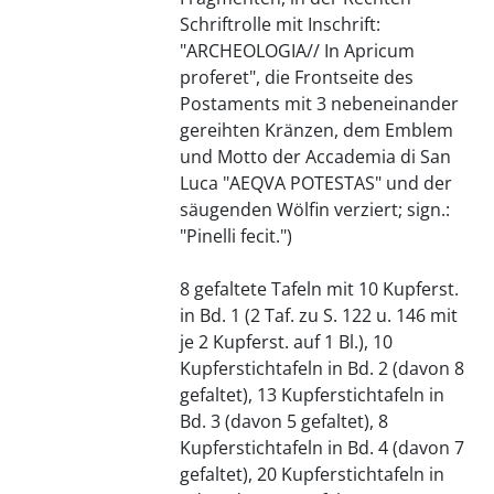
Schriftrolle mit Inschrift:
"ARCHEOLOGIA// In Apricum
proferet", die Frontseite des
Postaments mit 3 nebeneinander
gereihten Kränzen, dem Emblem
und Motto der Accademia di San
Luca "AEQVA POTESTAS" und der
säugenden Wölfin verziert; sign.:
"Pinelli fecit.")
8 gefaltete Tafeln mit 10 Kupferst.
in Bd. 1 (2 Taf. zu S. 122 u. 146 mit
je 2 Kupferst. auf 1 Bl.), 10
Kupferstichtafeln in Bd. 2 (davon 8
gefaltet), 13 Kupferstichtafeln in
Bd. 3 (davon 5 gefaltet), 8
Kupferstichtafeln in Bd. 4 (davon 7
gefaltet), 20 Kupferstichtafeln in