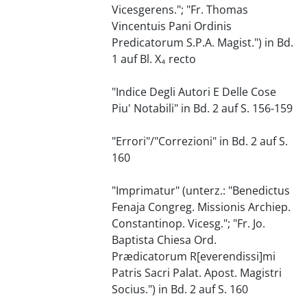
Vicesgerens."; "Fr. Thomas
Vincentuis Pani Ordinis
Predicatorum S.P.A. Magist.") in Bd.
1 auf Bl. X₄ recto
"Indice Degli Autori E Delle Cose
Piu' Notabili" in Bd. 2 auf S. 156-159
"Errori"/"Correzioni" in Bd. 2 auf S.
160
"Imprimatur" (unterz.: "Benedictus
Fenaja Congreg. Missionis Archiep.
Constantinop. Vicesg."; "Fr. Jo.
Baptista Chiesa Ord.
Prædicatorum R[everendissi]mi
Patris Sacri Palat. Apost. Magistri
Socius.") in Bd. 2 auf S. 160