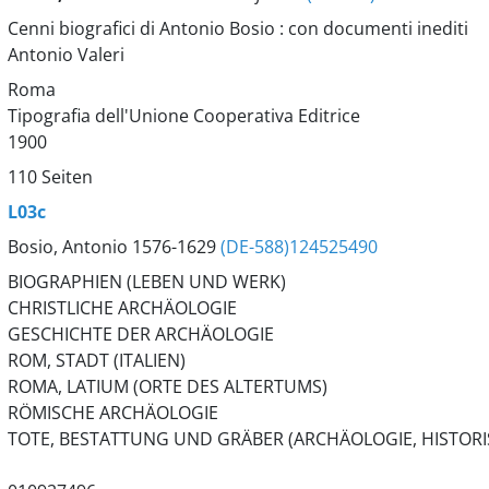
Cenni biografici di Antonio Bosio : con documenti inediti
Antonio Valeri
Roma
Tipografia dell'Unione Cooperativa Editrice
1900
110 Seiten
L03c
Bosio, Antonio 1576-1629
(DE-588)124525490
BIOGRAPHIEN (LEBEN UND WERK)
CHRISTLICHE ARCHÄOLOGIE
GESCHICHTE DER ARCHÄOLOGIE
ROM, STADT (ITALIEN)
ROMA, LATIUM (ORTE DES ALTERTUMS)
RÖMISCHE ARCHÄOLOGIE
TOTE, BESTATTUNG UND GRÄBER (ARCHÄOLOGIE, HISTORIS