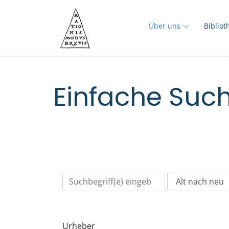
Über uns
Biblio
Einfache Such
Urheber