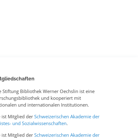
tgliedschaften
e Stiftung Bibliothek Werner Oechslin ist eine
rschungsbibliothek und kooperiert mit
tionalen und internationalen Institutionen.
e ist Mitglied der
Schweizerischen Akademie der
istes- und Sozialwissenschaften
.
e ist Mitglied der
Schweizerischen Akademie der