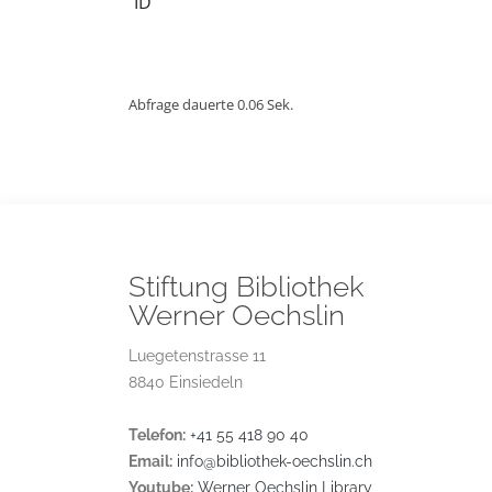
ID
Abfrage dauerte 0.06 Sek.
Stiftung Bibliothek
Werner Oechslin
Luegetenstrasse 11
8840 Einsiedeln
Telefon:
+41 55 418 90 40
Email:
info@bibliothek-oechslin.ch
Youtube:
Werner Oechslin Library