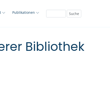
ft
Publikationen
rer Bibliothek