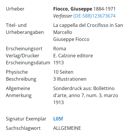
Urheber
Fiocco, Giuseppe
1884-1971
Verfasser
(DE-588)123673674
Titel- und
La cappella del Crocifisso in San
Urheberangaben
Marcello
Giuseppe Fiocco
Erscheinungsort
Roma
Verlag/Drucker
E. Calzone editore
Erscheinungsdatum
1913
Physische
10 Seiten
Beschreibung
3 Illustrationen
Allgemeine
Sonderdruck aus: Bollettino
Anmerkung
d'arte, anno 7, num. 3, marzo
1913
Signatur Exemplar
L05f
Sachschlagwort
ALLGEMEINE