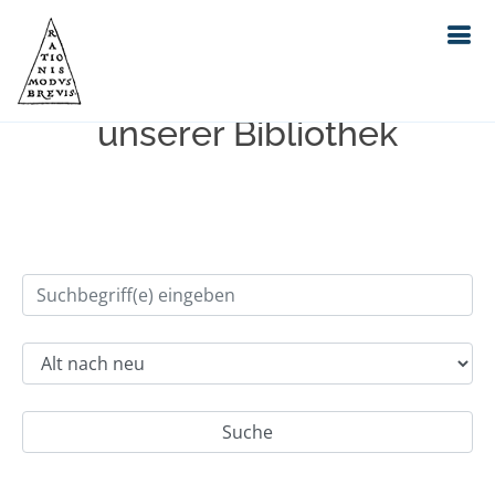
Einfache Suche im Bestand
unserer Bibliothek