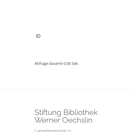
ID
Abfrage dauerte 0.06 Sek.
Stiftung Bibliothek
Werner Oechslin
Luegetenstrasse 11