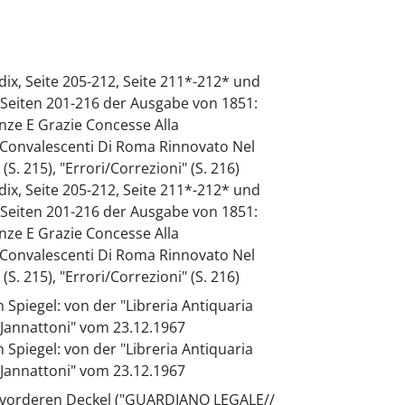
ndix, Seite 205-212, Seite 211*-212* und
e Seiten 201-216 der Ausgabe von 1851:
enze E Grazie Concesse Alla
 e Convalescenti Di Roma Rinnovato Nel
S. 215), "Errori/Correzioni" (S. 216)
ndix, Seite 205-212, Seite 211*-212* und
e Seiten 201-216 der Ausgabe von 1851:
enze E Grazie Concesse Alla
 e Convalescenti Di Roma Rinnovato Nel
S. 215), "Errori/Correzioni" (S. 216)
Spiegel: von der "Libreria Antiquaria
o Jannattoni" vom 23.12.1967
Spiegel: von der "Libreria Antiquaria
o Jannattoni" vom 23.12.1967
m vorderen Deckel ("GUARDIANO LEGALE//