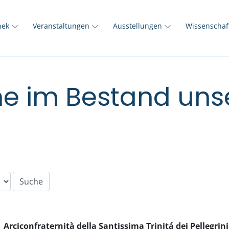
thek
Veranstaltungen
Ausstellungen
Wissenscha
e im Bestand unse
Arciconfraternità della Santissima Trinitá dei Pellegrin