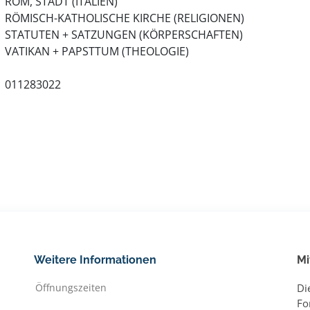
ROM, STADT (ITALIEN)
RÖMISCH-KATHOLISCHE KIRCHE (RELIGIONEN)
STATUTEN + SATZUNGEN (KÖRPERSCHAFTEN)
VATIKAN + PAPSTTUM (THEOLOGIE)
011283022
Weitere Informationen
Mi
Öffnungszeiten
Di
Fo