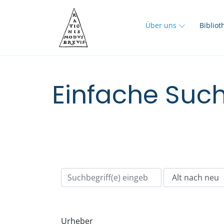
Über uns
Biblio
Einfache Such
Urheber