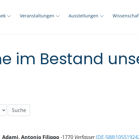
thek
Veranstaltungen
Ausstellungen
Wissenscha
e im Bestand unse
Adami, Antonio Filippo
-1770
Verfasser
(DE-588)10551924