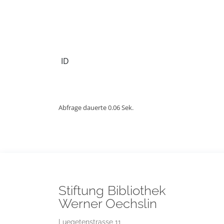
ID
Abfrage dauerte 0.06 Sek.
Stiftung Bibliothek
Werner Oechslin
Luegetenstrasse 11