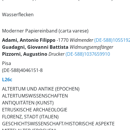
Wasserflecken
Moderner Papiereinband (carta varese)
Adami, Antonio Filippo
-1770
Widmender
(DE-588)105519
Guadagni, Giovanni Battista
Widmungsempfänger
Pizzorni, Augustino
Drucker
(DE-588)1037659910
Pisa
(DE-588)4046151-8
L26c
ALTERTUM UND ANTIKE (EPOCHEN)
ALTERTUMSWISSENSCHAFTEN
ANTIQUITÄTEN (KUNST)
ETRUSKISCHE ARCHAEOLOGIE
FLORENZ, STADT (ITALIEN)
GESCHICHTSWISSENSCHAFT/HISTORISCHE ASPEKTE