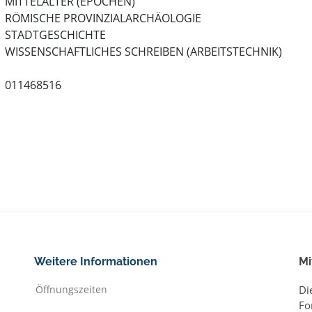
MITTELALTER (EPOCHEN)
RÖMISCHE PROVINZIALARCHÄOLOGIE
STADTGESCHICHTE
WISSENSCHAFTLICHES SCHREIBEN (ARBEITSTECHNIK)
011468516
Weitere Informationen
Mi
Öffnungszeiten
Di
Fo