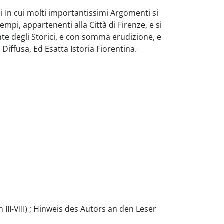
i In cui molti importantissimi Argomenti si
mpi, appartenenti alla Città di Firenze, e si
ente degli Storici, e con somma erudizione, e
iffusa, Ed Esatta Istoria Fiorentina.
II-VIII) ; Hinweis des Autors an den Leser