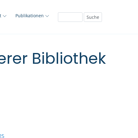
ft
Publikationen
rer Bibliothek
25