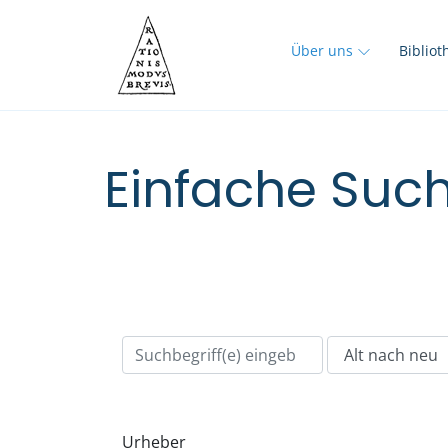
Über uns
Biblio
Einfache Such
Urheber