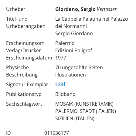
Urheber
Giordano, Sergio
Verfasser
Titel- und
La Cappella Palatina nel Palazzo
Urheberangaben
dei Normanni
Sergio Giordano
Erscheinungsort
Palermo
Verlag/Drucker
Edizioni Poligraf
Erscheinungsdatum
1977
Physische
70 ungezählte Seiten
Beschreibung
Illustrationen
Signatur Exemplar
L23f
Publikationstyp
Bildband
Sachschlagwort
MOSAIK (KUNSTKERAMIK)
PALERMO, STADT (ITALIEN)
SIZILIEN (ITALIEN)
ID
011536177