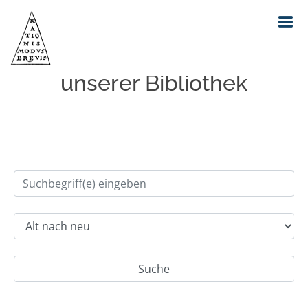
Einfache Suche im Bestand
unserer Bibliothek